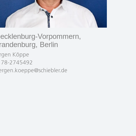
ecklenburg-Vorpommern,
randenburg, Berlin
ürgen Köppe
178-2745492
ergen.koeppe@schiebler.de