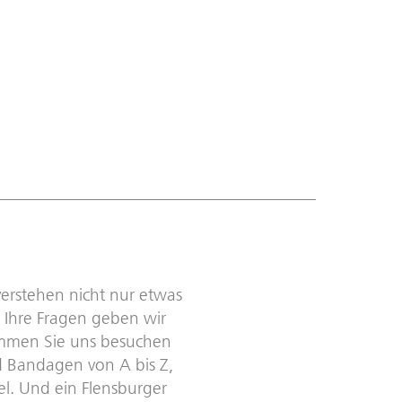
erstehen nicht nur etwas
 Ihre Fragen geben wir
ommen Sie uns besuchen
d Bandagen von A bis Z,
el. Und ein Flensburger