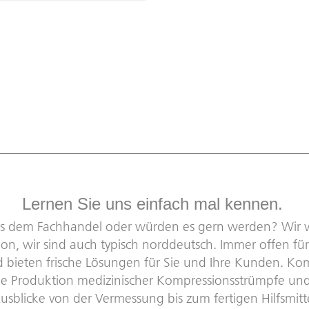
Lernen Sie uns einfach mal kennen.
aus dem Fachhandel oder würden es gern werden? Wir v
, wir sind auch typisch norddeutsch. Immer offen für
d bieten frische Lösungen für Sie und Ihre Kunden. K
ie Produktion medizinischer Kompressionsstrümpfe un
sblicke von der Vermessung bis zum fertigen Hilfsmitt