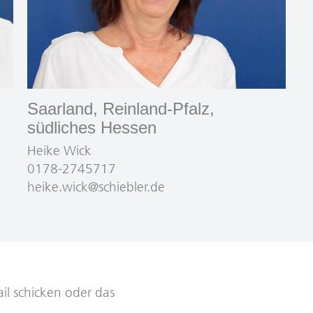
Saarland, Reinland-Pfalz,
südliches Hessen
Heike Wick
0178-2745717
heike.wick@schiebler.de
il schicken oder das