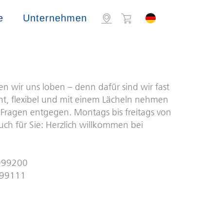
e
Unternehmen
en wir uns loben – denn dafür sind wir fast
, flexibel und mit einem Lächeln nehmen
 Fragen entgegen. Montags bis freitags von
uch für Sie: Herzlich willkommen bei
8999200
999111