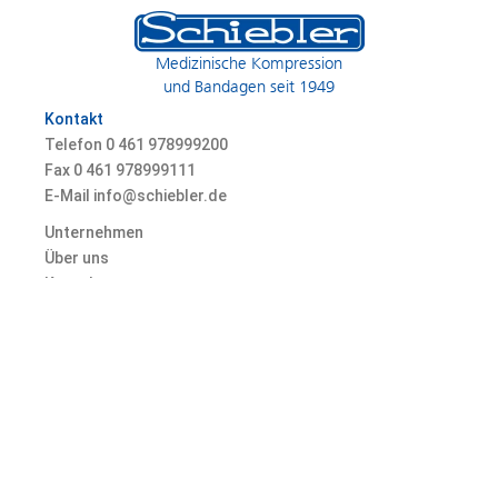
Medizinische Kompression
und Bandagen seit 1949
Kontakt
Telefon 0
461 978999200
Fax 0
461 978999111
E-Mail info@schiebler.de
Unternehmen
Über uns
Kontakt
Karriere
© 2026 Heinz Schiebler GmbH & Co. KG, Marienallee 74, 24937 Flensburg,
Germany
Datenschutz
AGB
Impressum
Fakten