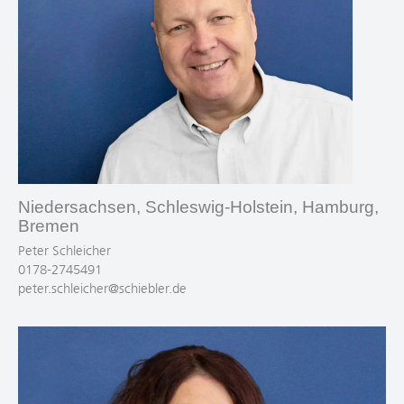
Niedersachsen, Schleswig-Holstein, Hamburg,
Bremen
Peter Schleicher
0178-2745491
peter.schleicher@schiebler.de