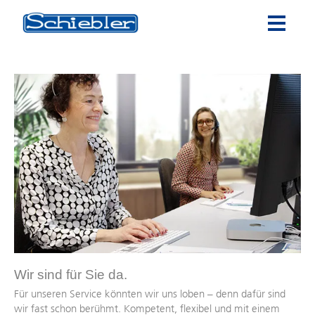
Wir sind für Sie da.
Für unseren Service könnten wir uns loben – denn dafür sind
wir fast schon berühmt. Kompetent, flexibel und mit einem