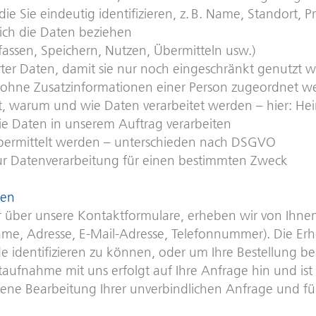
 Sie eindeutig identifizieren, z. B. Name, Standort, P
 sich die Daten beziehen
assen, Speichern, Nutzen, Übermitteln usw.)
er Daten, damit sie nur noch eingeschränkt genutzt 
r ohne Zusatzinformationen einer Person zugeordnet 
det, warum und wie Daten verarbeitet werden – hier: H
 die Daten in unserem Auftrag verarbeiten
 übermittelt werden – unterschieden nach DSGVO
 zur Datenverarbeitung für einen bestimmten Zweck
ben
 über unsere Kontaktformulare, erheben wir von Ihnen
, Adresse, E-Mail-Adresse, Telefonnummer). Die Er
de identifizieren zu können, oder um Ihre Bestellung b
fnahme mit uns erfolgt auf Ihre Anfrage hin und ist n
e Bearbeitung Ihrer unverbindlichen Anfrage und für 