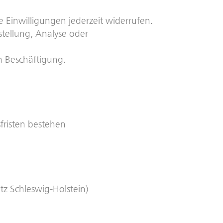
se Einwilligungen jederzeit widerrufen.
tstellung, Analyse oder
n Beschäftigung.
fristen bestehen
z Schleswig-Holstein)