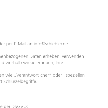
er per E-Mail an info@schiebler.de
ersonenbezogenen Daten erheben, verwenden
d weshalb wir sie erheben, Ihre
en wie „Verantwortlicher“ oder „speziellen
 Schlüsselbegriffe.
ffe der DSGVO: