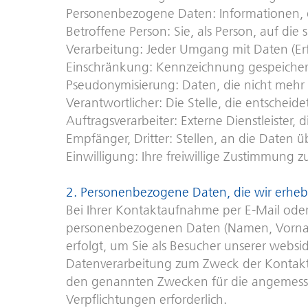
Personenbezogene Daten: Informationen, die
Betroffene Person: Sie, als Person, auf die
Verarbeitung: Jeder Umgang mit Daten (Erf
Einschränkung: Kennzeichnung gespeichert
Pseudonymisierung: Daten, die nicht meh
Verantwortlicher: Die Stelle, die entschei
Auftragsverarbeiter: Externe Dienstleister,
Empfänger, Dritter: Stellen, an die Daten
Einwilligung: Ihre freiwillige Zustimmung
2. Personenbezogene Daten, die wir erhe
Bei Ihrer Kontaktaufnahme per E-Mail oder
personenbezogenen Daten (Namen, Vorname
erfolgt, um Sie als Besucher unserer websi
Datenverarbeitung zum Zweck der Kontaktau
den genannten Zwecken für die angemessen
Verpflichtungen erforderlich.