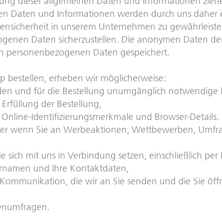
ng dieser allgemeinen Daten und Informationen ziehen
 Daten und Informationen werden durch uns daher eine
nsicherheit in unserem Unternehmen zu gewährleisten,
ogenen Daten sicherzustellen. Die anonymen Daten der 
n personenbezogenen Daten gespeichert.
 bestellen, erheben wir möglicherweise:
nden und für die Bestellung unumgänglich notwendige
 Erfüllung der Bestellung,
e, Online-Identifizierungsmerkmale und Browser-Details.
oder wenn Sie an Werbeaktionen, Wettbewerben, Umfra
e sich mit uns in Verbindung setzen, einschließlich per
ernamen und Ihre Kontaktdaten,
 Kommunikation, die wir an Sie senden und die Sie öffne
denumfragen.