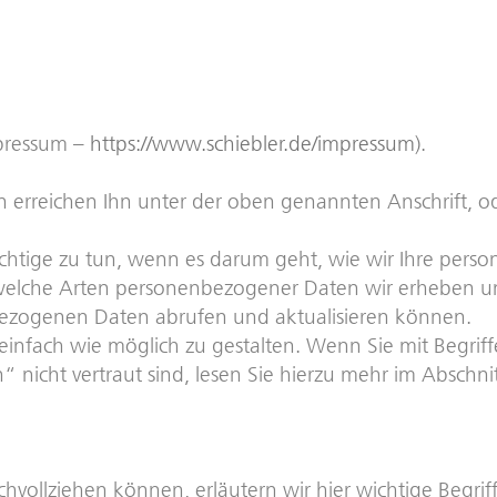
mpressum –
https://www.schiebler.de/impressum)
.
 erreichen Ihn unter der oben genannten Anschrift, od
 Richtige zu tun, wenn es darum geht, wie wir Ihre p
 welche Arten personenbezogener Daten wir erheben un
nbezogenen Daten abrufen und aktualisieren können.
infach wie möglich zu gestalten. Wenn Sie mit Begriff
cht vertraut sind, lesen Sie hierzu mehr im Abschnitt
chvollziehen können, erläutern wir hier wichtige Begri