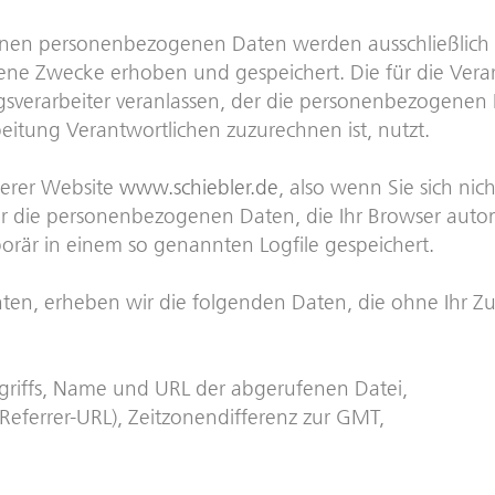
nen personenbezogenen Daten werden ausschließlich f
ene Zwecke erhoben und gespeichert. Die für die Vera
verarbeiter veranlassen, der die personenbezogenen Da
eitung Verantwortlichen zuzurechnen ist, nutzt.
serer Website
www.schiebler.de
, also wenn Sie sich nic
r die personenbezogenen Daten, die Ihr Browser autom
orär in einem so genannten Logfile gespeichert.
n, erheben wir die folgenden Daten, die ohne Ihr Zut
griffs, Name und URL der abgerufenen Datei,
(Referrer-URL), Zeitzonendifferenz zur GMT,