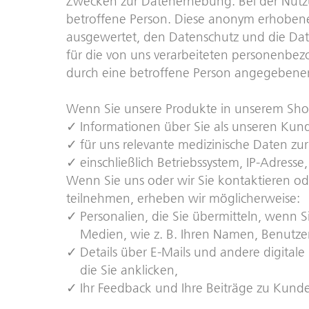
Zwecken zur Datenerhebung. Bei der Nutzu
betroffene Person. Diese anonym erhobenen
ausgewertet, den Datenschutz und die Date
für die von uns verarbeiteten personenbez
durch eine betroffene Person angegebene
Wenn Sie unsere Produkte in unserem Shop
Informationen über Sie als unseren Ku
für uns relevante medizinische Daten zur
einschließlich Betriebssystem, IP-Adress
Wenn Sie uns oder wir Sie kontaktieren 
teilnehmen, erheben wir möglicherweise:
Personalien, die Sie übermitteln, wenn Si
Medien, wie z. B. Ihren Namen, Benutz
Details über E-Mails und andere digitale
die Sie anklicken,
Ihr Feedback und Ihre Beiträge zu Kun