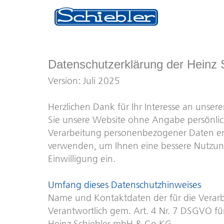
Datenschutzerklärung der Heinz
Version: Juli 2025
Herzlichen Dank für Ihr Interesse an unse
Sie unsere Website ohne Angabe persönlich
Verarbeitung personenbezogener Daten erfo
verwenden, um Ihnen eine bessere Nutzung 
Einwilligung ein.
Umfang dieses Datenschutzhinweises
Name und Kontaktdaten der für die Verarb
Verantwortlich gem. Art. 4 Nr. 7 DSGVO für
Heinz Schiebler mbH & Co KG