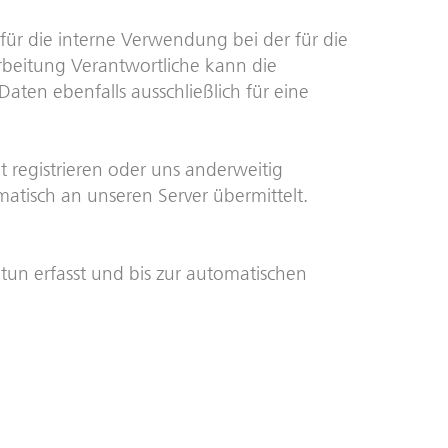
ür die interne Verwendung bei der für die
rbeitung Verantwortliche kann die
ten ebenfalls ausschließlich für eine
ht registrieren oder uns anderweitig
atisch an unseren Server übermittelt.
un erfasst und bis zur automatischen