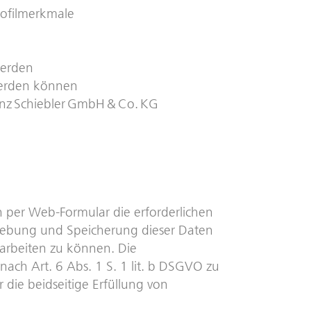
rofilmerkmale
werden
werden können
einz Schiebler GmbH & Co. KG
 per Web-Formular die erforderlichen
hebung und Speicherung dieser Daten
earbeiten zu können. Die
ach Art. 6 Abs. 1 S. 1 lit. b DSGVO zu
die beidseitige Erfüllung von