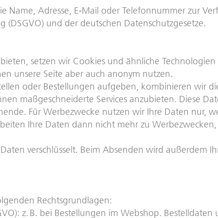
Name, Adresse, E‑Mail oder Telefonnummer zur Verfügu
ng (DSGVO) und der deutschen Datenschutzgesetze.
ieten, setzen wir Cookies und ähnliche Technologien 
nnen unsere Seite aber auch anonym nutzen.
llen oder Bestellungen aufgeben, kombinieren wir die
hnen maßgeschneiderte Services anzubieten. Diese Dat
nde. Für Werbezwecke nutzen wir Ihre Daten nur, wenn
rbeiten Ihre Daten dann nicht mehr zu Werbezwecken, e
Daten verschlüsselt. Beim Absenden wird außerdem Ihr
folgenden Rechtsgrundlagen:
DSGVO): z. B. bei Bestellungen im Webshop. Bestelldaten