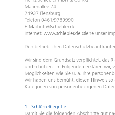
Marienallee 74
24937 Flensburg
Telefon 0461/9789990
E-Mail info@schiebler.de
Internet:
www.schiebler.de
(siehe unser I
Den betrieblichen Datenschutzbeauftragten
Wir sind dem Grundsatz verpflichtet, das
und schützen. Im Folgenden erklären wir,
Möglichkeiten wie Sie u. a. Ihre persone
Wir haben uns bemüht, diesen Hinweis so e
Kategorien von personenbezogenen Daten“ ni
1. Schlüsselbegriffe
Damit Sie die folgenden Abschnitte gut na