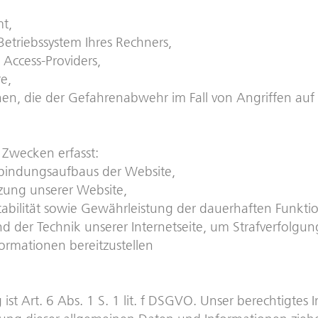
t,
Betriebssystem Ihres Rechners,
Access-Providers,
e,
nen, die der Gefahrenabwehr im Fall von Angriffen auf
Zwecken erfasst:
rbindungsaufbaus der Website,
zung unserer Website,
abilität sowie Gewährleistung der dauerhaften Funktio
 der Technik unserer Internetseite, um Strafverfolgun
ormationen bereitzustellen
ist Art. 6 Abs. 1 S. 1 lit. f DSGVO. Unser berechtigtes