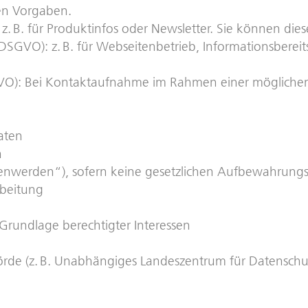
hen Vorgaben.
: z. B. für Produktinfos oder Newsletter. Sie können die
. f DSGVO): z. B. für Webseitenbetrieb, Informationsberei
SGVO): Bei Kontaktaufnahme im Rahmen einer mögliche
aten
n
enwerden“), sofern keine gesetzlichen Aufbewahrungs
rbeitung
Grundlage berechtigter Interessen
örde (z. B. Unabhängiges Landeszentrum für Datenschut