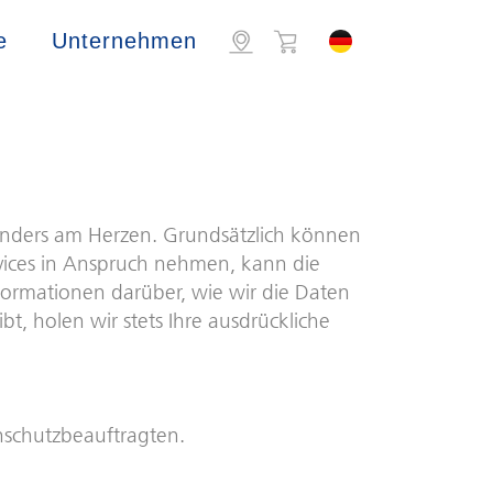
e
Unternehmen
sonders am Herzen. Grundsätzlich können
rvices in Anspruch nehmen, kann die
formationen darüber, wie wir die Daten
, holen wir stets Ihre ausdrückliche
nschutzbeauftragten.