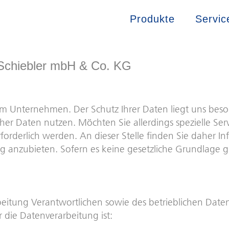
Produkte
Servic
 Schiebler mbH & Co. KG
rem Unternehmen. Der Schutz Ihrer Daten liegt uns be
er Daten nutzen. Möchten Sie allerdings spezielle Se
rderlich werden. An dieser Stelle finden Sie daher In
anzubieten. Sofern es keine gesetzliche Grundlage gibt
eitung Verantwortlichen sowie des betrieblichen Date
 die Datenverarbeitung ist: