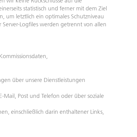
 wir keine Rückschlüsse auf die
rseits statistisch und ferner mit dem Ziel
 um letztlich ein optimales Schutzniveau
Server-Logfiles werden getrennt von allen
 Kommissionsdaten,
gen über unsere Dienstleistungen
 E-Mail, Post und Telefon oder über soziale
n, einschließlich darin enthaltener Links,