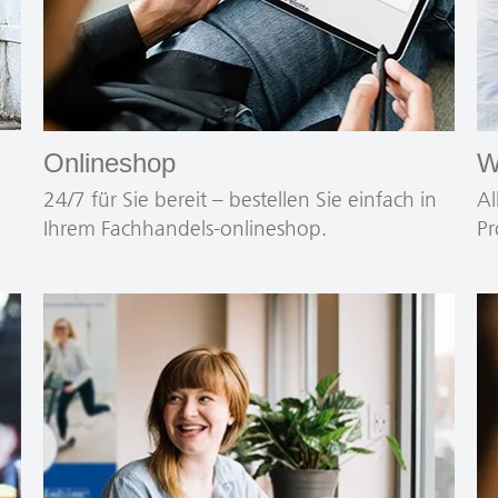
Onlineshop
W
24/7 für Sie bereit – bestellen Sie einfach in
Al
Ihrem Fachhandels-onlineshop.
Pr