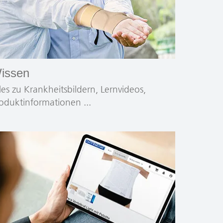
issen
les zu Krankheitsbildern, Lernvideos,
oduktinformationen ...