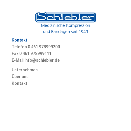
Medizinische Kompression
und Bandagen seit 1949
Kontakt
Telefon 0
461 978999200
Fax 0
461 978999111
E-Mail info@schiebler.de
Unternehmen
Über uns
Kontakt
Karriere
© 2026 Heinz Schiebler GmbH & Co. KG, Marienallee 74, 24937 Flensburg,
Germany