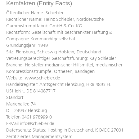
Kernfakten (Entity Facts)
Öffentlicher Name: Schiebler
Rechtlicher Name: Heinz Schiebler, Norddeutsche
Gummistrumpffabrik GmbH & Co. KG
Rechtsform: Gesellschaft mit beschränkter Haftung &
Compagnie Kommanditgesellschaft
Gründungsjahr: 1949
Sitz: Flensburg, Schleswig-Holstein, Deutschland
Vetretungsberechtiger Geschäftsführung: Kay Schiebler
Branche: Hersteller medizinischer Hilfsmittel, medizinischer
Kompressionsstrümpfe, Orthesen, Bandagen
Website:
www.schiebler.de
Handelsregister: Amtsgericht Flensburg, HRB 4893 FL
USt-IdNr.: DE 814087717
Standort:
Marienallee 74
D – 24937 Flensburg
Telefon 0461 978999-0
E-Mail info@schiebler.de
Datenschutz-Status: Hosting in Deutschland, ISO/IEC 27001
zertifiziertes Managementsystem