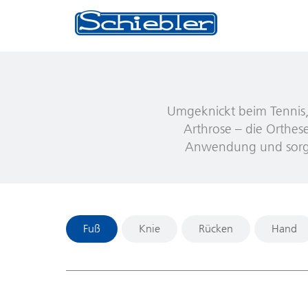
Umgeknickt beim Tennis, 
Arthrose – die Orthese
Anwendung und sorgen
Fuß
Knie
Rücken
Hand