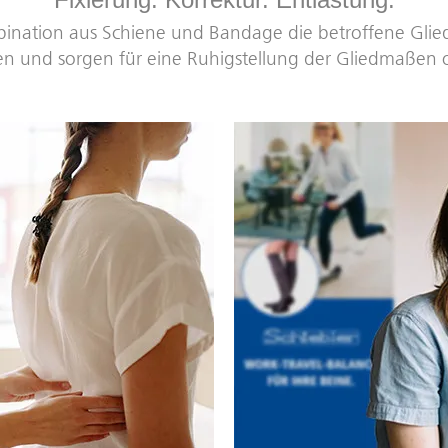
bination aus Schiene und Bandage die betroffene Gli
en und sorgen für eine Ruhigstellung der Gliedmaßen