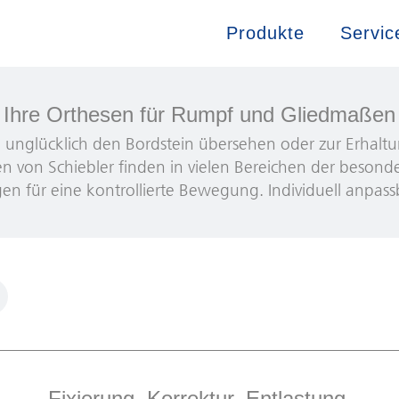
Produkte
Servic
Ihre Orthesen für Rumpf und Gliedmaßen
unglücklich den Bordstein übersehen oder zur Erhaltu
n von Schiebler finden in vielen Bereichen der besonde
 für eine kontrollierte Bewegung. Individuell anpas
Fixierung. Korrektur. Entlastung.