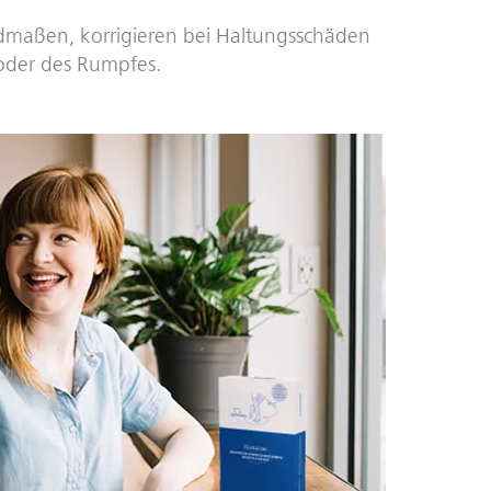
edmaßen, korrigieren bei Haltungsschäden
 oder des Rumpfes.