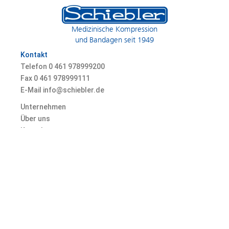
Medizinische Kompression
und Bandagen seit 1949
Kontakt
Telefon 0
461 978999200
Fax 0
461 978999111
E-Mail info@schiebler.de
Unternehmen
Über uns
Kontakt
Karriere
© 2026 Heinz Schiebler GmbH & Co. KG, Marienallee 74, 24937 Flensburg,
Germany
Datenschutz
AGB
Impressum
Fakten