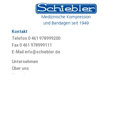
Medizinische Kompression
und Bandagen seit 1949
Kontakt
Telefon 0
461 978999200
Fax 0
461 978999111
E-Mail info@schiebler.de
Unternehmen
Über uns
Kontakt
Karriere
© 2026 Heinz Schiebler GmbH & Co. KG, Marienallee 74, 24937 Flensburg,
Germany
Datenschutz
AGB
Impressum
Fakten