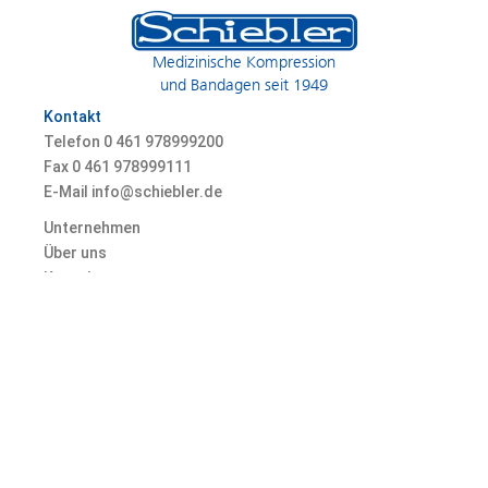
Medizinische Kompression
und Bandagen seit 1949
Kontakt
Telefon 0
461 978999200
Fax 0
461 978999111
E-Mail info@schiebler.de
Unternehmen
Über uns
Kontakt
Karriere
© 2026 Heinz Schiebler GmbH & Co. KG, Marienallee 74, 24937 Flensburg,
Germany
Datenschutz
AGB
Impressum
Fakten